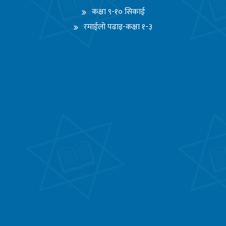
कक्षा ९-१० सिकाई
रमाईलो पढाइ-कक्षा १-३