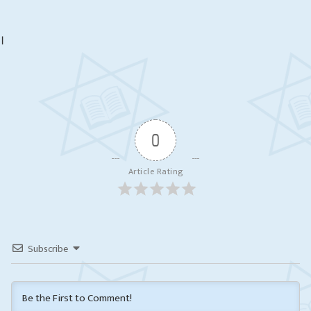
Admission Open
।
Admission Open – 2077
0
Article Rating
Subscribe