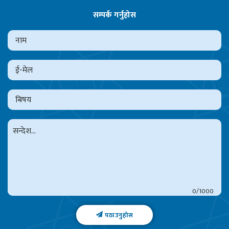
सम्पर्क गर्नुहोस
0
पठाउनुहोस