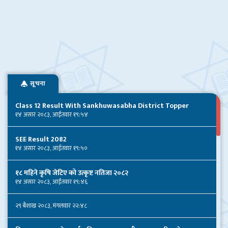
सूचना
Class 12 Result With Sankhuwasabha District Topper
१४ असार २०८३, आईतवार १९:५४
SEE Result 2082
१४ असार २०८३, आईतवार १९:५०
१८ महिने कृषि जेटिए को उत्कृष्ट नतिजा २०८२
१४ असार २०८३, आईतवार १९:४६
२९ बैशाख २०८३, मंगलवार २२:४८