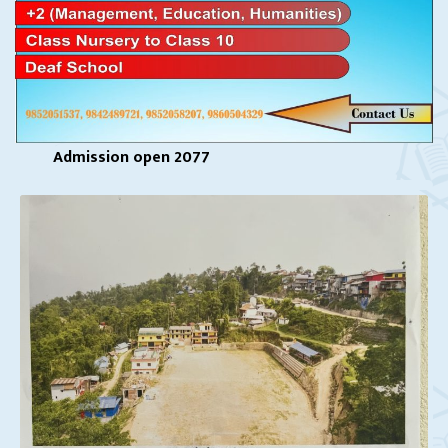
Admission Open – 2077
Admission open 2077