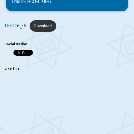
शिक्षक: मेदिनि घिमिरे
1.Force_-8
Download
Social Media:
Like this:
।