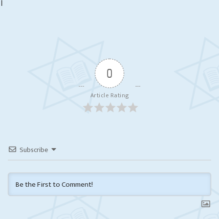
।
Admission Open
Admission Open – 2077
0
Article Rating
Subscribe