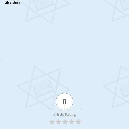
Like this:
।
0
Article Rating